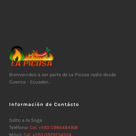
Bienvenidos a ser parte de La Picosa radio desde
Cuenca - Ecuador..
Información de Contácto
Salto a la Soga
Teléfono:
Cel. +593 0986484168
Móvil:
Cel. +593 0979734524