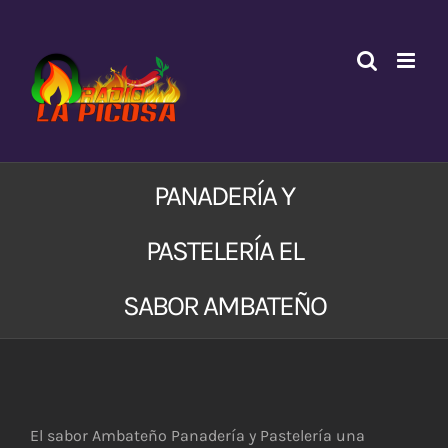
Saltar
al
contenido
PANADERÍA Y
PASTELERÍA EL
SABOR AMBATEÑO
Ver
imagen
El sabor Ambateño Panadería y Pastelería una