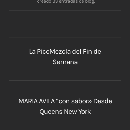
creado 33 entradas de blog.
La PicoMezcla del Fin de
Semana
MARIA AVILA “con sabor» Desde
Queens New York