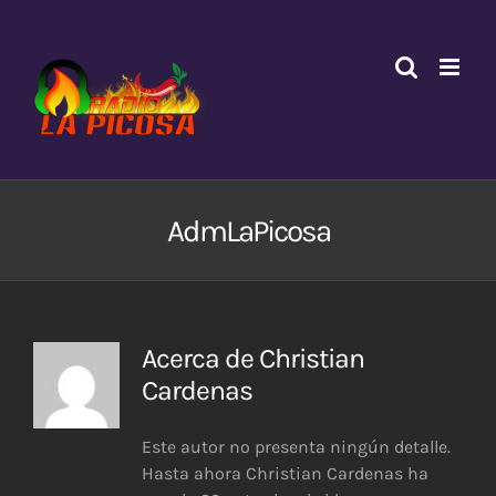
Saltar
al
contenido
AdmLaPicosa
Acerca de
Christian
Cardenas
Este autor no presenta ningún detalle.
Hasta ahora Christian Cardenas ha