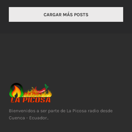
CARGAR MÁS POSTS
Bienvenidos a ser parte de La Picosa radio desde
Cuenca - Ecuador..