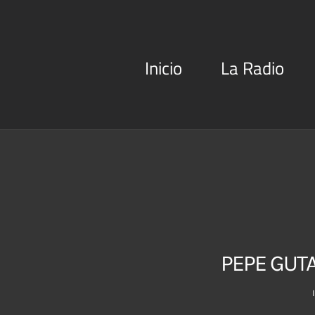
Saltar
al
contenido
Inicio
La Radio
PEPE GUT