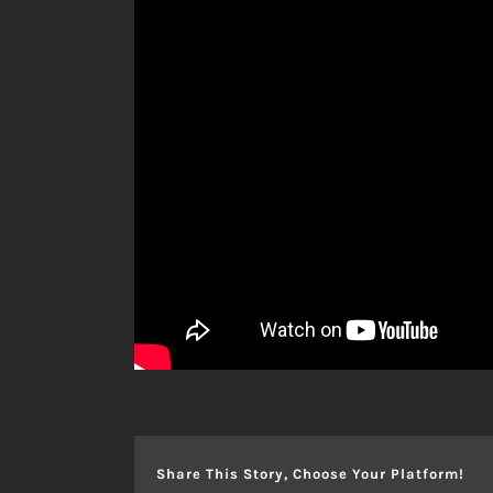
Share This Story, Choose Your Platform!