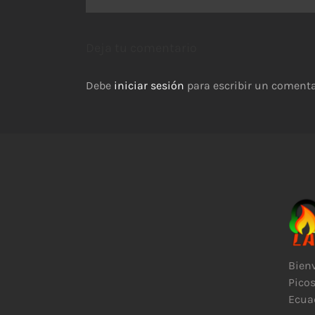
Deja tu comentario
Debe
iniciar sesión
para escribir un comenta
Bienv
Picos
Ecuad