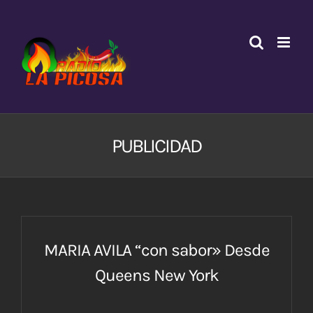
Saltar
al
contenido
PUBLICIDAD
MARIA AVILA “con sabor» Desde
Queens New York