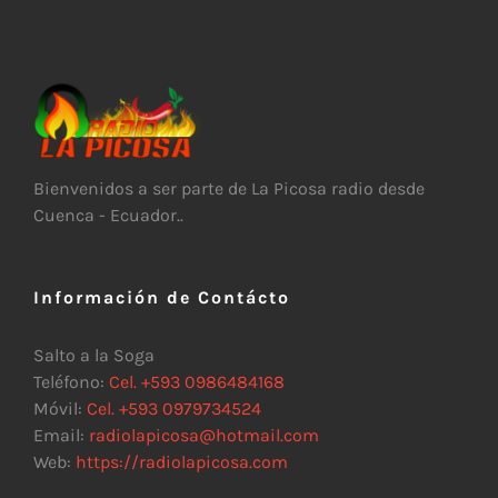
Bienvenidos a ser parte de La Picosa radio desde
Cuenca - Ecuador..
Información de Contácto
Salto a la Soga
Teléfono:
Cel. +593 0986484168
Móvil:
Cel. +593 0979734524
Email:
radiolapicosa@hotmail.com
Web:
https://radiolapicosa.com