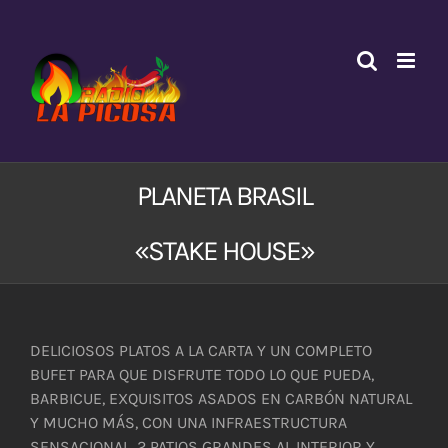
Saltar
al
contenido
PLANETA BRASIL
«STAKE HOUSE»
DELICIOSOS PLATOS A LA CARTA Y UN COMPLETO
BUFET PARA QUE DISFRUTE TODO LO QUE PUEDA,
BARBICUE, EXQUISITOS ASADOS EN CARBÓN NATURAL
Y MUCHO MÁS, CON UNA INFRAESTRUCTURA
SENSACIONAL, 2 PATIOS GRANDES AL INTERIOR Y