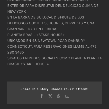
EXTERIOR PARA DISFRUTAR DEL DELICIOSO CLIMA DE
NEW YORK
EN LA BARRA DE SU LOCAL DISFRUTE DE LOS
DELICIOSOS COCTELES, LICORES, CERVEZAS Y UNA
GRAN VARIEDAD EN BEBIDAS
PLANETA BRASIL «STAKE HOUSE»
UBICADOS EN 48 NEWTOWN ROAD DANBURY
CONNECTICUT, PARA RESERVACIONES LLAME AL 475
289 3465
SIGALOS EN REDES SOCIALES COMO PLANETA PLANETA
BRASIL «STAKE HOUSE»
Share This Story, Choose Your Platform!
Facebook
X
WhatsApp
Correo
electrónico