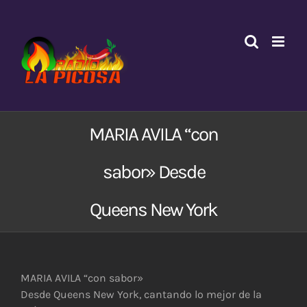
Saltar
al
contenido
MARIA AVILA “con
sabor» Desde
Queens New York
MARIA AVILA “con sabor»
Desde Queens New York, cantando lo mejor de la