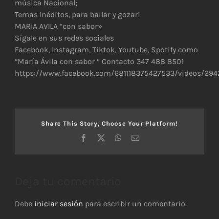
música Nacional;
Temas Inéditos, para bailar y gozar!
MARIA AVILA “con sabor»
Sígale en sus redes sociales
Facebook, Instagram, Tiktok, Youtube, Spotify como
“María Ávila con sabor “ Contacto 347 488 8501
https://www.facebook.com/681118375427533/videos/29
Share This Story, Choose Your Platform!
Facebook
X
WhatsApp
Correo
electrónico
Deja tu comentario
Debe
iniciar sesión
para escribir un comentario.