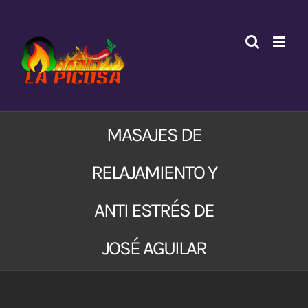
Saltar
al
contenido
MASAJES DE
RELAJAMIENTO Y
ANTI ESTRÉS DE
JOSÉ AGUILAR