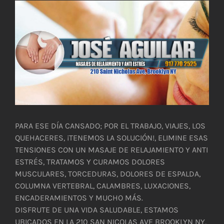
Ver
imagen
más
grande
PARA ESE DÍA CANSADO; POR EL TRABAJO, VIAJES, LOS
QUEHACERES, ¡TENEMOS LA SOLUCIÓN!, ELIMINE ESAS
TENSIONES CON UN MASAJE DE RELAJAMIENTO Y ANTI
ESTRÉS, TRATAMOS Y CURAMOS DOLORES
MUSCULARES, TORCEDURAS, DOLORES DE ESPALDA,
COLUMNA VERTEBRAL, CALAMBRES, LUXACIONES,
ENCADERAMIENTOS Y MUCHO MÁS.
DISFRUTE DE UNA VIDA SALUDABLE, ESTAMOS
UBICADOS EN LA 210 SAN NICOLAS AVE BROOKLYN NY,