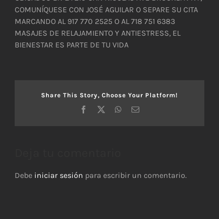
COMUNÍQUESE CON JOSÉ AGUILAR O SEPARE SU CITA
MARCANDO AL 917 770 2525 O AL 718 751 6383
MASAJES DE RELAJAMIENTO Y ANTIESTRESS, EL
BIENESTAR ES PARTE DE TU VIDA
Share This Story, Choose Your Platform!
Facebook
X
WhatsApp
Correo
electrónico
Deja tu comentario
Debe
iniciar sesión
para escribir un comentario.