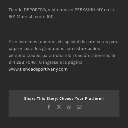
Tienda DEPORTIVA, visítenos en PEEKSKILL NY en la
901 Main st suite 100.
Y en este mes tenemos el especial de camisetas para
papá y para los graduados con estampados
personalizados, para más información Llámenos al
914 228 7046. O ingrese a la página
www.tiendadeportivany.com
Share This Story, Choose Your Platform!
Facebook
X
WhatsApp
Correo
electrónico