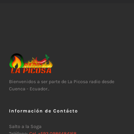
Bienvenidos a ser parte de La Picosa radio desde
Cuenca - Ecuador..
Información de Contácto
Salto a la Soga
Teléfono:
Cel. +593 0986484168