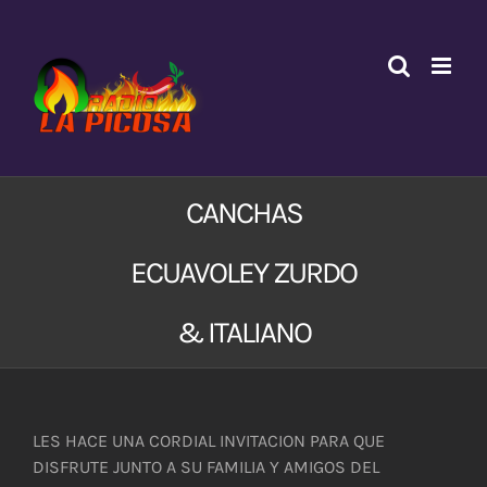
Saltar
al
contenido
CANCHAS
ECUAVOLEY ZURDO
& ITALIANO
LES HACE UNA CORDIAL INVITACION PARA QUE
DISFRUTE JUNTO A SU FAMILIA Y AMIGOS DEL